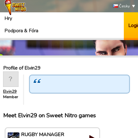
Česky
Hry
Logi
Podpora & Fóra
Profile of Elvin29
Elvin29
Member
Meet Elvin29 on Sweet Nitro games
RUGBY MANAGER