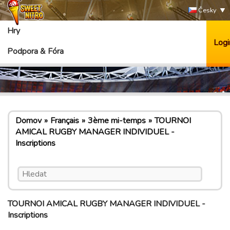
Česky
Hry
Logi
Podpora & Fóra
Domov
Français
3ème mi-temps
TOURNOI
AMICAL RUGBY MANAGER INDIVIDUEL -
Inscriptions
TOURNOI AMICAL RUGBY MANAGER INDIVIDUEL -
Inscriptions