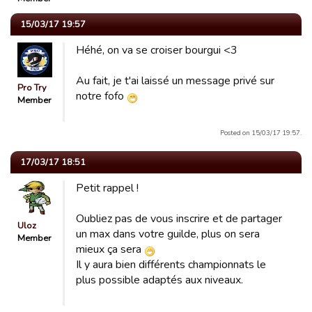
15/03/17 19:57
Héhé, on va se croiser bourgui <3
Au fait, je t'ai laissé un message privé sur
Pro Try
notre fofo
Member
Posted on 15/03/17 19:57.
17/03/17 18:51
Petit rappel !
Oubliez pas de vous inscrire et de partager
Uloz
un max dans votre guilde, plus on sera
Member
mieux ça sera
Il y aura bien différents championnats le
plus possible adaptés aux niveaux.