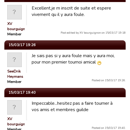
Excellent,je m inscrit de suite et espere
vivement qu il y aura foule.
XV
bourguignon
Post edited by XV bourguignon on 15/03/17 19:18
Member
15/03/17 19:26
Je sais pas si y aura foule mais y aura moi,
pour mon premier tournoi amical
SeeDrik
Heymans
Posted on 15/03/17 19:26.
Member
15/03/17 19:40
Impeccable...hesitez pas a faire tourner à
vos amis et membres guilde
XV
bourguignon
Posted on 15/03/17 19:40.
Member