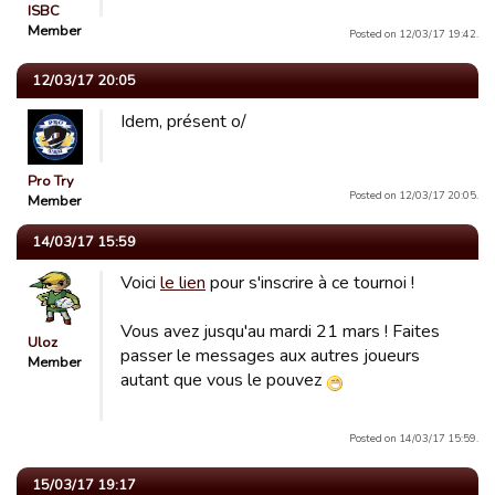
ISBC
Member
Posted on 12/03/17 19:42.
12/03/17 20:05
Idem, présent o/
Pro Try
Posted on 12/03/17 20:05.
Member
14/03/17 15:59
Voici
le lien
pour s'inscrire à ce tournoi !
Vous avez jusqu'au mardi 21 mars ! Faites
Uloz
passer le messages aux autres joueurs
Member
autant que vous le pouvez
Posted on 14/03/17 15:59.
15/03/17 19:17