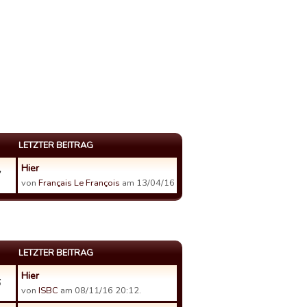
LETZTER BEITRAG
Hier
7
von
Français Le François
am 13/04/16 16:09.
LETZTER BEITRAG
Hier
6
von
ISBC
am 08/11/16 20:12.