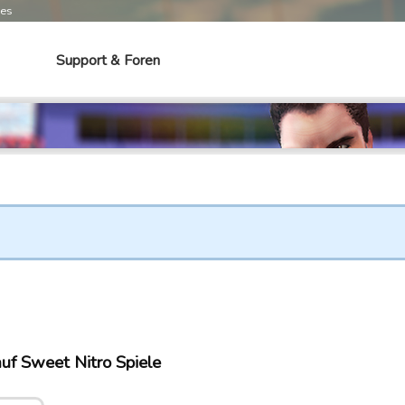
mes
Support & Foren
auf Sweet Nitro Spiele