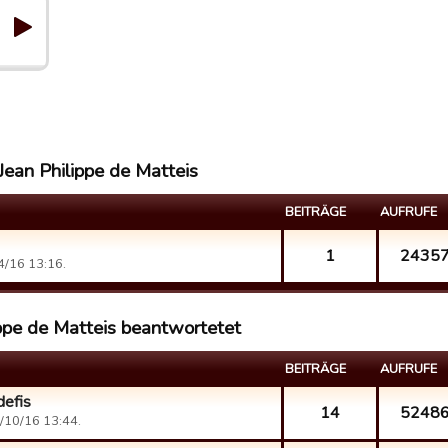
Jean Philippe de Matteis
BEITRÄGE
AUFRUFE
1
2435
/16 13:16.
ppe de Matteis beantwortetet
BEITRÄGE
AUFRUFE
defis
14
5248
/10/16 13:44.