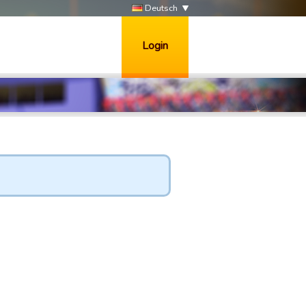
Deutsch
Login