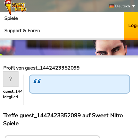
Deutsch
Spiele
Logi
Support & Foren
Profil von guest_1442423352099
guest_1442423352099
Mitglied
Treffe guest_1442423352099 auf Sweet Nitro
Spiele