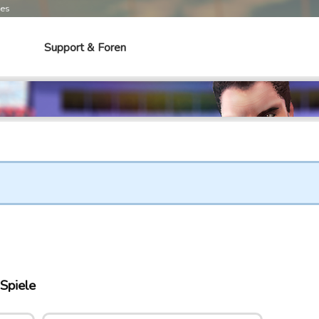
mes
Support & Foren
 Spiele