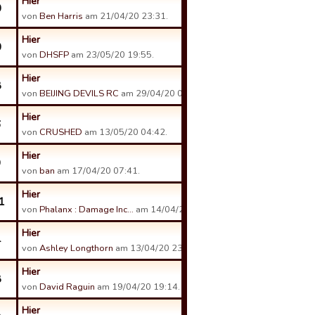
Hier
0
von
Ben Harris
am 21/04/20 23:31.
Hier
0
von
DHSFP
am 23/05/20 19:55.
Hier
8
von
BEIJING DEVILS RC
am 29/04/20 01:12.
Hier
6
von
CRUSHED
am 13/05/20 04:42.
Hier
9
von
ban
am 17/04/20 07:41.
Hier
1
von
Phalanx : Damage Inc…
am 14/04/20 08:17.
Hier
4
von
Ashley Longthorn
am 13/04/20 23:40.
Hier
8
von
David Raguin
am 19/04/20 19:14.
Hier