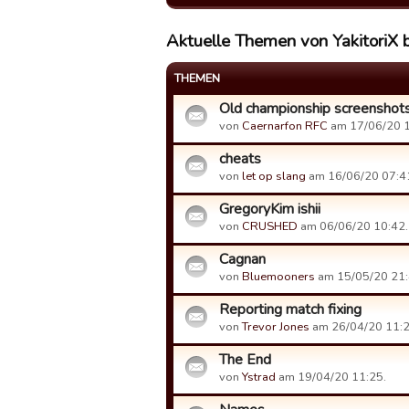
Aktuelle Themen von YakitoriX 
THEMEN
Old championship screenshot
von
Caernarfon RFC
am 17/06/20 1
cheats
von
let op slang
am 16/06/20 07:4
GregoryKim ishii
von
CRUSHED
am 06/06/20 10:42.
Cagnan
von
Bluemooners
am 15/05/20 21:
Reporting match fixing
von
Trevor Jones
am 26/04/20 11:2
The End
von
Ystrad
am 19/04/20 11:25.