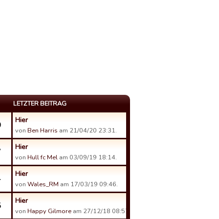
LETZTER BEITRAG
Hier
0
von
Ben Harris
am 21/04/20 23:31.
Hier
7
von
Hull fc Mel
am 03/09/19 18:14.
Hier
4
von
Wales_RM
am 17/03/19 09:46.
Hier
5
von
Happy Gilmore
am 27/12/18 08:57.