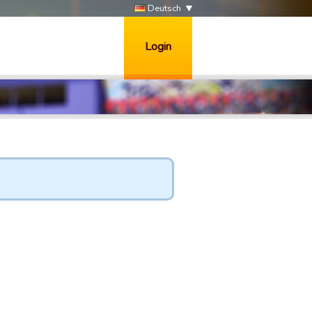
Deutsch
Login