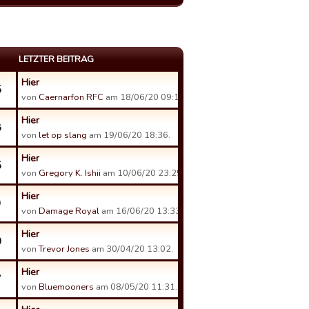
LETZTER BEITRAG
Hier
5
von
Caernarfon RFC
am 18/06/20 09:12.
Hier
8
von
let op slang
am 19/06/20 18:36.
Hier
5
von
Gregory K. Ishii
am 10/06/20 23:25.
Hier
9
von
Damage Royal
am 16/06/20 13:33.
Hier
0
von
Trevor Jones
am 30/04/20 13:02.
Hier
7
von
Bluemooners
am 08/05/20 11:31.