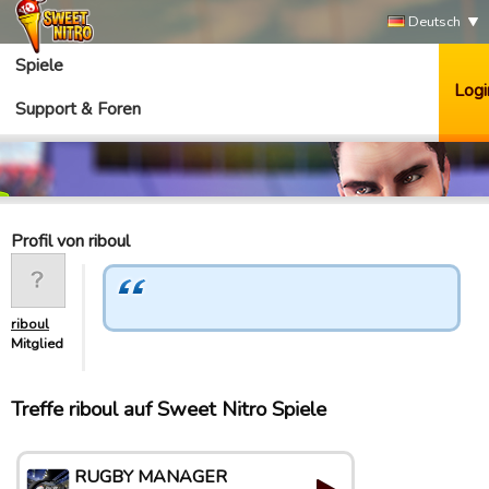
Deutsch
Spiele
Logi
Support & Foren
Profil von riboul
riboul
Mitglied
Treffe riboul auf Sweet Nitro Spiele
RUGBY MANAGER