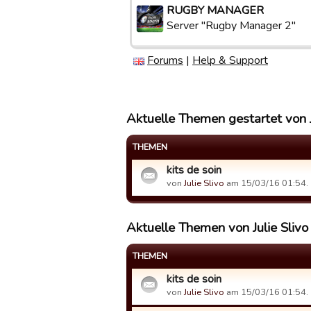
RUGBY MANAGER
Server "Rugby Manager 2"
Forums
|
Help & Support
Aktuelle Themen gestartet von J
THEMEN
kits de soin
von
Julie Slivo
am 15/03/16 01:54.
Aktuelle Themen von Julie Sliv
THEMEN
kits de soin
von
Julie Slivo
am 15/03/16 01:54.