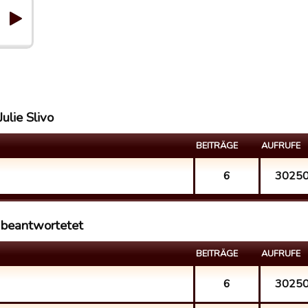
ulie Slivo
BEITRÄGE
AUFRUFE
6
3025
o beantwortetet
BEITRÄGE
AUFRUFE
6
3025