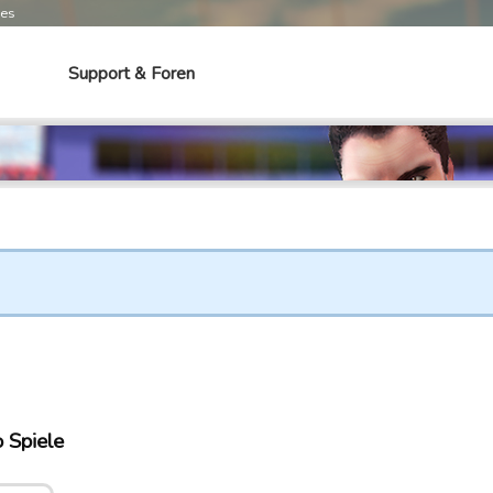
mes
Support & Foren
o Spiele