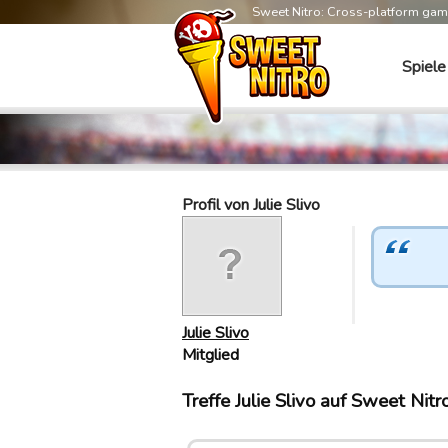
Sweet Nitro: Cross-platform ga
Spiele
Profil von Julie Slivo
Julie Slivo
Mitglied
Treffe Julie Slivo auf Sweet Nitr