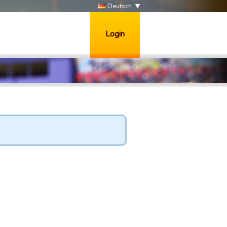
Deutsch
Login