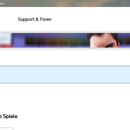
mes
Support & Foren
o Spiele