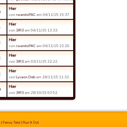
Hier
8
von
rwanitoPAC
am 04/11/15 15:37.
Hier
4
von
3IR3
am 04/11/15 12:33.
Hier
9
von
rwanitoPAC
am 04/11/15 22:20.
Hier
3
von
3IR3
am 03/11/15 22:22.
Hier
2
von
Lycaon Deb
am 29/11/15 11:32.
Hier
0
von
3IR3
am 29/10/15 03:52.
e
|
Fancy Tale
|
Run It Out