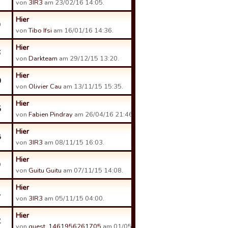
von
3IR3
am 23/02/16 14:05.
Hier
9
von
Tibo Ifsi
am 16/01/16 14:36.
Hier
6
von
Darkteam
am 29/12/15 13:20.
Hier
0
von
Olivier Cau
am 13/11/15 15:35.
Hier
5
von
Fabien Pindray
am 26/04/16 21:46.
Hier
8
von
3IR3
am 08/11/15 16:03.
Hier
9
von
Guitu Guitu
am 07/11/15 14:08.
Hier
1
von
3IR3
am 05/11/15 04:00.
Hier
2
von
guest_1461956261705
am 01/05/16 14:38.