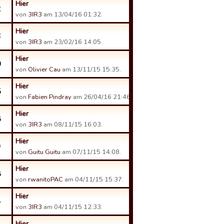
Hier
2
von
3IR3
am 13/04/16 01:32.
Hier
6
von
3IR3
am 23/02/16 14:05.
Hier
0
von
Olivier Cau
am 13/11/15 15:35.
Hier
5
von
Fabien Pindray
am 26/04/16 21:46.
Hier
8
von
3IR3
am 08/11/15 16:03.
Hier
9
von
Guitu Guitu
am 07/11/15 14:08.
Hier
8
von
rwanitoPAC
am 04/11/15 15:37.
Hier
4
von
3IR3
am 04/11/15 12:33.
Hier