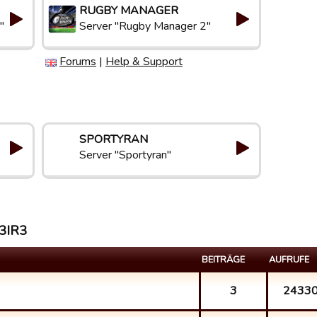
RUGBY MANAGER
"
Server "Rugby Manager 2"
Forums
|
Help & Support
SPORTYRAN
Server "Sportyran"
 3IR3
BEITRÄGE
AUFRUFE
3
2433