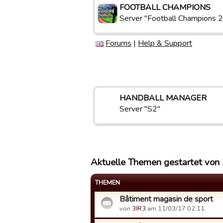
FOOTBALL CHAMPIONS
Server "Football Champions 2
Forums
|
Help & Support
HANDBALL MANAGER
Server "S2"
Aktuelle Themen gestartet von
THEMEN
Bâtiment magasin de sport
von
3IR3
am 11/03/17 02:11.