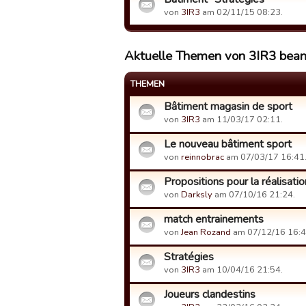
von
3IR3
am 02/11/15 08:23.
Aktuelle Themen von 3IR3 bean
THEMEN
Bâtiment magasin de sport
von
3IR3
am 11/03/17 02:11.
Le nouveau bâtiment sport
von
reinnobrac
am 07/03/17 16:41
Propositions pour la réalisati
von
Darksly
am 07/10/16 21:24.
match entrainements
von
Jean Rozand
am 07/12/16 16:4
Stratégies
von
3IR3
am 10/04/16 21:54.
Joueurs clandestins