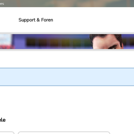
mes
Support & Foren
ele