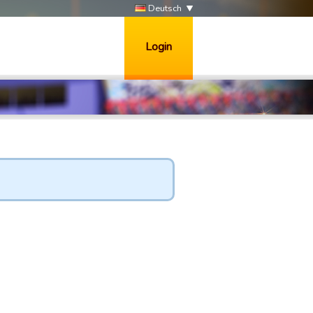
Deutsch
Login