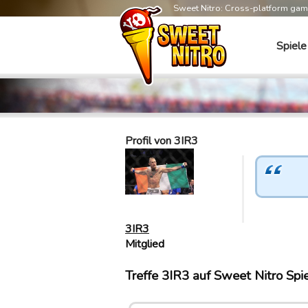
Sweet Nitro: Cross-platform ga
Spiele
Profil von 3IR3
3IR3
Mitglied
Treffe 3IR3 auf Sweet Nitro Spi