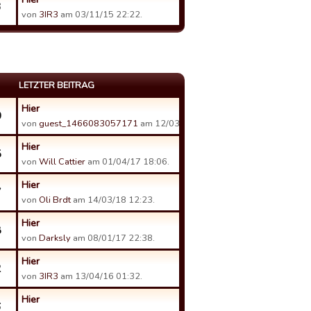
3
von
3IR3
am 03/11/15 22:22.
LETZTER BEITRAG
Hier
0
von
guest_1466083057171
am 12/03/17 07:46.
Hier
5
von
Will Cattier
am 01/04/17 18:06.
Hier
7
von
Oli Brdt
am 14/03/18 12:23.
Hier
8
von
Darksly
am 08/01/17 22:38.
Hier
2
von
3IR3
am 13/04/16 01:32.
Hier
6