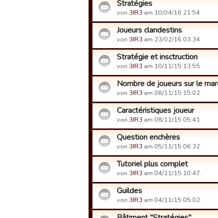
Stratégies
von
3IR3
am 10/04/16 21:54.
Joueurs clandestins
von
3IR3
am 23/02/16 03:34.
Stratégie et insctruction
von
3IR3
am 10/11/15 13:55.
Nombre de joueurs sur le mar
von
3IR3
am 08/11/15 15:02.
Caractéristiques joueur
von
3IR3
am 08/11/15 05:41.
Question enchères
von
3IR3
am 05/11/15 06:32.
Tutoriel plus complet
von
3IR3
am 04/11/15 10:47.
Guildes
von
3IR3
am 04/11/15 05:02.
Bâtiment "Stratégies"