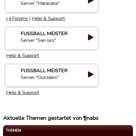
Server "Maracana"
Forums
|
Help & Support
FUSSBALL MEISTER
Server "San siro"
Help & Support
FUSSBALL MEISTER
Server "Gonzales"
Help & Support
Aktuelle Themen gestartet von ¶nabs
THEMEN