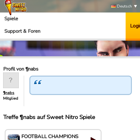
Deutsch
Spiele
Logi
Support & Foren
Profil von ¶nabs
¶nabs
Mitglied
Treffe ¶nabs auf Sweet Nitro Spiele
FOOTBALL CHAMPIONS