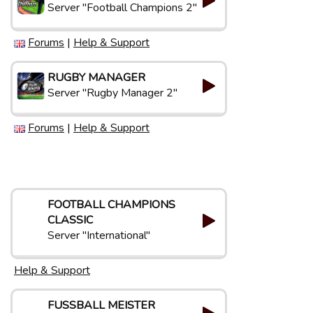
Server "Football Champions 2"
Forums
|
Help & Support
RUGBY MANAGER
Server "Rugby Manager 2"
Forums
|
Help & Support
FOOTBALL CHAMPIONS
CLASSIC
Server "International"
Help & Support
FUSSBALL MEISTER