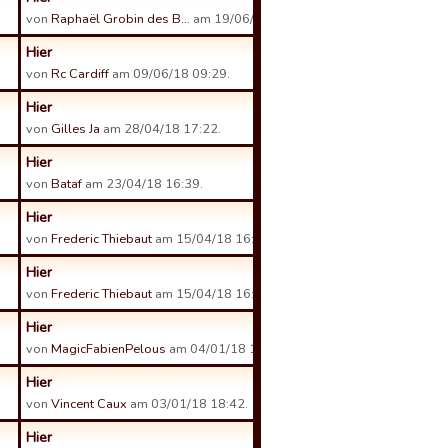
von
Raphaël Grobin des B…
am 19/06/18 15:43.
Hier
von
Rc Cardiff
am 09/06/18 09:29.
Hier
von
Gilles Ja
am 28/04/18 17:22.
Hier
von
Bataf
am 23/04/18 16:39.
Hier
von
Frederic Thiebaut
am 15/04/18 16:48.
Hier
von
Frederic Thiebaut
am 15/04/18 16:48.
Hier
von
MagicFabienPelous
am 04/01/18 12:06.
Hier
von
Vincent Caux
am 03/01/18 18:42.
Hier