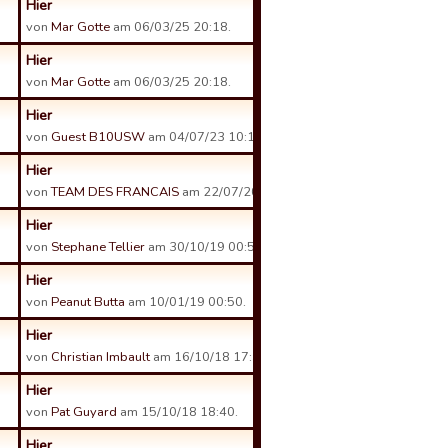
Hier
von
Mar Gotte
am 06/03/25 20:18.
Hier
von
Mar Gotte
am 06/03/25 20:18.
Hier
von
Guest B10USW
am 04/07/23 10:16.
Hier
von
TEAM DES FRANCAIS
am 22/07/20 22:52.
Hier
von
Stephane Tellier
am 30/10/19 00:58.
Hier
von
Peanut Butta
am 10/01/19 00:50.
Hier
von
Christian Imbault
am 16/10/18 17:34.
Hier
von
Pat Guyard
am 15/10/18 18:40.
Hier