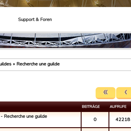
mes
Support & Foren
uildes
Recherche une guilde
BEITRÄGE
AUFRUFE
Recherche une guilde
0
42218