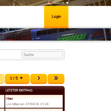
Deutsch
Login
1 / 5
LETZTER BEITRAG
Hier
von
Uloz
am 27/04/16 13:24.