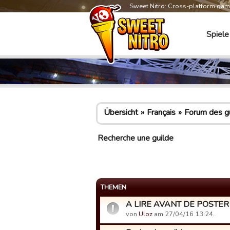
Sweet Nitro: Cross-platform ga
Spiele
Übersicht
Français
Forum des g
Recherche une guilde
THEMEN
A LIRE AVANT DE POSTER - 
von
Uloz
am 27/04/16 13:24.