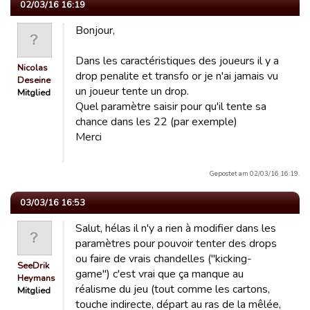
02/03/16 16:19
Bonjour,
Dans les caractéristiques des joueurs il y a
Nicolas
drop penalite et transfo or je n'ai jamais vu
Deseine
un joueur tente un drop.
Mitglied
Quel paramètre saisir pour qu'il tente sa
chance dans les 22 (par exemple)
Merci
Gepostet am 02/03/16 16:19.
03/03/16 16:53
Salut, hélas il n'y a rien à modifier dans les
paramètres pour pouvoir tenter des drops
ou faire de vrais chandelles ("kicking-
SeeDrik
game") c'est vrai que ça manque au
Heymans
réalisme du jeu (tout comme les cartons,
Mitglied
touche indirecte, départ au ras de la mêlée,