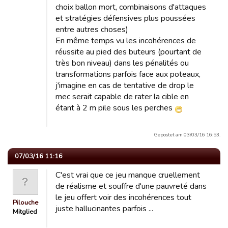
choix ballon mort, combinaisons d'attaques
et stratégies défensives plus poussées
entre autres choses)
En même temps vu les incohérences de
réussite au pied des buteurs (pourtant de
très bon niveau) dans les pénalités ou
transformations parfois face aux poteaux,
j'imagine en cas de tentative de drop le
mec serait capable de rater la cible en
étant à 2 m pile sous les perches
Gepostet am 03/03/16 16:53.
07/03/16 11:16
C'est vrai que ce jeu manque cruellement
de réalisme et souffre d'une pauvreté dans
le jeu offert voir des incohérences tout
Pilouche
juste hallucinantes parfois ...
Mitglied