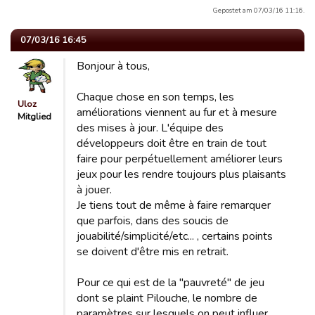
Gepostet am 07/03/16 11:16.
07/03/16 16:45
Bonjour à tous,
Chaque chose en son temps, les
Uloz
améliorations viennent au fur et à mesure
Mitglied
des mises à jour. L'équipe des
développeurs doit être en train de tout
faire pour perpétuellement améliorer leurs
jeux pour les rendre toujours plus plaisants
à jouer.
Je tiens tout de même à faire remarquer
que parfois, dans des soucis de
jouabilité/simplicité/etc... , certains points
se doivent d'être mis en retrait.
Pour ce qui est de la "pauvreté" de jeu
dont se plaint Pilouche, le nombre de
paramètres sur lesquels on peut influer