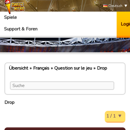
Deutsch
Spiele
Logi
Support & Foren
Übersicht
Français
Question sur le jeu
Drop
Drop
1 / 1