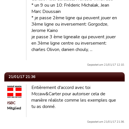
* un 9 ou un 10: Fréderic Michalak, Jean
Marc Doussain
* je passe 2ème ligne qui peuvent jouer en
3ème ligne ou inversement: Gorgodze,
Jerome Kaino
je passe 3 ème ligneaile qui peuvent jouer
en 3ème ligne centre ou inversement:
charles Olivon, danien chouly, ...
Gepostet am 21/01/17 12:10.
21/01/17 21:36
Entièrement d'accord avec toi
Mccaw&Carter pour autoriser cela de
manière réaliste comme les exemples que
ISBC
tu as donné.
Mitglied
Gepostet am 21/01/17 21:36.