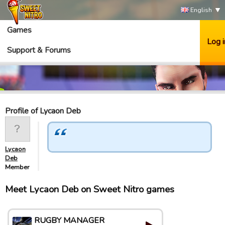
English
Games
Log i
Support & Forums
Profile of Lycaon Deb
Lycaon
Deb
Member
Meet Lycaon Deb on Sweet Nitro games
RUGBY MANAGER