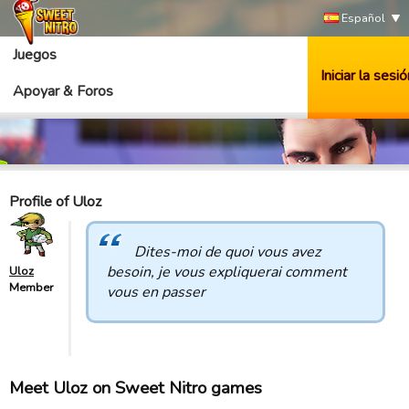
Español
Juegos
Iniciar la sesió
Apoyar & Foros
Profile of Uloz
Dites-moi de quoi vous avez
besoin, je vous expliquerai comment
Uloz
Member
vous en passer
Meet Uloz on Sweet Nitro games