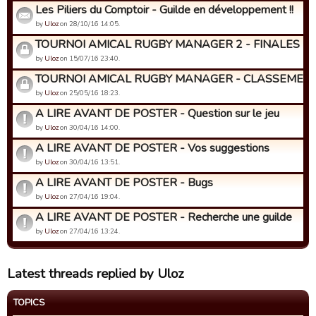
Les Piliers du Comptoir - Guilde en développement !!
by
Uloz
on 28/10/16 14:05.
TOURNOI AMICAL RUGBY MANAGER 2 - FINALES
by
Uloz
on 15/07/16 23:40.
TOURNOI AMICAL RUGBY MANAGER - CLASSEMENT
by
Uloz
on 25/05/16 18:23.
A LIRE AVANT DE POSTER - Question sur le jeu
by
Uloz
on 30/04/16 14:00.
A LIRE AVANT DE POSTER - Vos suggestions
by
Uloz
on 30/04/16 13:51.
A LIRE AVANT DE POSTER - Bugs
by
Uloz
on 27/04/16 19:04.
A LIRE AVANT DE POSTER - Recherche une guilde
by
Uloz
on 27/04/16 13:24.
Latest threads replied by Uloz
TOPICS