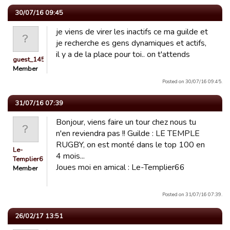
30/07/16 09:45
je viens de virer les inactifs ce ma guilde et
je recherche es gens dynamiques et actifs,
il y a de la place pour toi.. on t'attends
guest_1453670265252
Member
Posted on 30/07/16 09:45.
31/07/16 07:39
Bonjour, viens faire un tour chez nous tu
n'en reviendra pas !! Guilde : LE TEMPLE
RUGBY, on est monté dans le top 100 en
Le-
4 mois...
Templier66
Joues moi en amical : Le-Templier66
Member
Posted on 31/07/16 07:39.
26/02/17 13:51