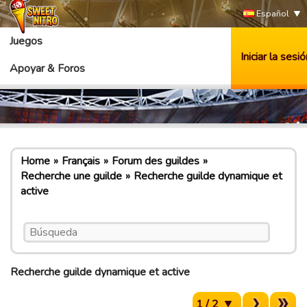
Español
Juegos
Iniciar la sesió
Apoyar & Foros
Home
Français
Forum des guildes
Recherche une guilde
Recherche guilde dynamique et
active
Recherche guilde dynamique et active
1 / 2