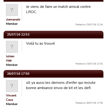
Je viens de faire un match amical contre
LROC.
clemanelinch
Member
Posted on 25/07/16 22:34.
25/07/16 22:53
Voilà tu as trouvé
Juliien
Héé
Posted on 25/07/16 22:53.
Member
26/07/16 17:50
slt ya aussi les demons d'enfer qui recrute
bonne ambiance envoi de kit et les defi
Vincent
Caux
Posted on 26/07/16 17:50.
Member