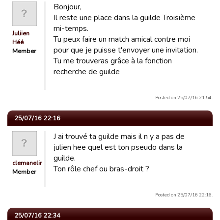
Bonjour,
Il reste une place dans la guilde Troisième
mi-temps.
Juliien
Tu peux faire un match amical contre moi
Héé
pour que je puisse t'envoyer une invitation.
Member
Tu me trouveras grâce à la fonction
recherche de guilde
Posted on 25/07/16 21:54.
25/07/16 22:16
J ai trouvé ta guilde mais il n y a pas de
julien hee quel est ton pseudo dans la
guilde.
clemanelinch
Ton rôle chef ou bras-droit ?
Member
Posted on 25/07/16 22:16.
25/07/16 22:34