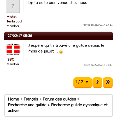
bjr tu es le bien venue chez nous
Michel
Teirbrood
Posted on 26/02/17 13:51.
Member
27/02/17 05:39
J'espère qu'il a trouvé une guilde depuis le
mois de juillet ....
ISBC
Member
Posted on 27/02/17 05:39.
1 / 2
Home
Français
Forum des guildes
Recherche une guilde
Recherche guilde dynamique et
active