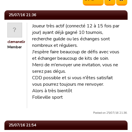
25/07/16 21:36
Joueur très actif (connecté 12 à 15 fois par
jour) ayant déjà gagné 10 tournois,
recherche guilde ou les échanges sont
clemanelinch
nombreux et réguliers.
Member
J'espère faire beaucoup de défis avec vous
et échanger beaucoup de kits de soin.
Merci de m'envoyer une invitation, vous ne
serez pas déçus.
CDD possible et si vous n'êtes satisfait
vous pourrez toujours me renvoyer.
Alors à très bientôt
Folleville sport
Posted on 25/07/16 21:36.
25/07/16 21:54