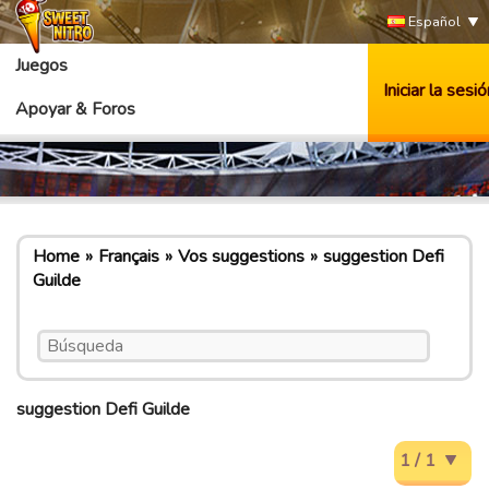
Español
Juegos
Iniciar la sesió
Apoyar & Foros
Home
Français
Vos suggestions
suggestion Defi
Guilde
suggestion Defi Guilde
1 / 1