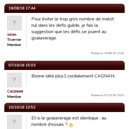
19/08/16 17:44
Pour éviter le trop gros nombre de match
nul dans les defis guilde, je fais la
suggestion que les défis se jouent au
Julien
goalaverage.
Tiverrier
Member
Posted on 19/08/16 17:44.
07/10/16 15:03
Bonne idée plus1.cordialement CAGNAN.
CAGNAN
Posted on 07/10/16 15:03.
Member
10/10/16 10:52
Et si le goalaverage est identique : au
nombre d'essais ?