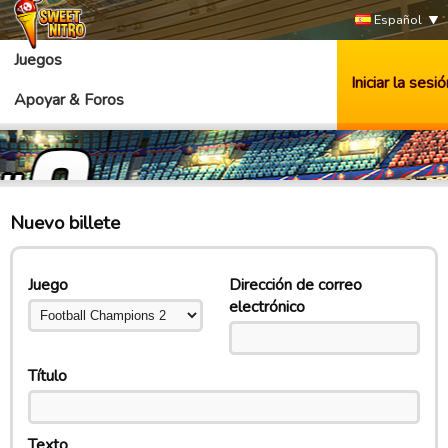
Español
Juegos
Iniciar la sesió
Apoyar & Foros
Nuevo billete
Juego
Dirección de correo
electrónico
Título
Texto