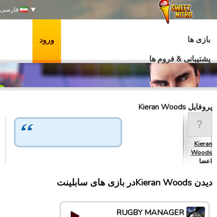
فارسی
بازی ها
ورود
پشتیبانی & فروم ها
پروفایل Kieran Woods
Kieran
Woods
اعضا
دیدن Kieran Woodsدر بازی های سابلینت
RUGBY MANAGER