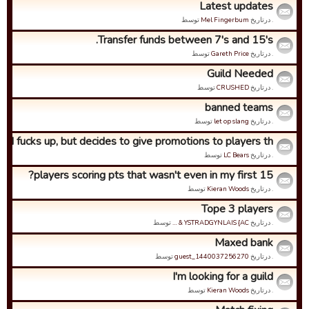
Latest updates
. درتاریخ
Mel Fingerbum
توسط
Transfer funds between 7's and 15's.
. درتاریخ
Gareth Price
توسط
Guild Needed
. درتاریخ
CRUSHED
توسط
banned teams
. درتاریخ
let op slang
توسط
SN fucks up, but decides to give promotions to players th...
. درتاریخ
LC Bears
توسط
players scoring pts that wasn't even in my first 15?
. درتاریخ
Kieran Woods
توسط
Tope 3 players
. درتاریخ
YSTRADGYNLAIS {AC & …
توسط
Maxed bank
. درتاریخ
guest_1440037256270
توسط
I'm looking for a guild
. درتاریخ
Kieran Woods
توسط