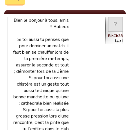
Bien le bonjour à tous, amis
Rubeux !!
BinCh38
Si toi aussi tu penses que
اعضا
pour dominer un match, il
faut bien se chauffer lors de
la première mi-temps,
assurer la seconde et tout
démonter lors de la 3ème ;
Si pour toi aussi une
chistéra est un geste tout
aussi technique qu'une
bonne manchette ou qu'une
cathédrale bien réalisée ;
Si pour toi aussi la plus
grosse pression lors d'une
rencontre, c'est la pinte que
tu t'enfiles dans le club