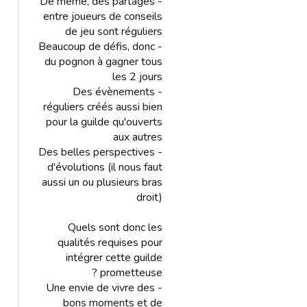
- De même, des partages
entre joueurs de conseils
de jeu sont réguliers
- Beaucoup de défis, donc
du pognon à gagner tous
les 2 jours
- Des évènements
réguliers créés aussi bien
pour la guilde qu'ouverts
aux autres
- Des belles perspectives
d'évolutions (il nous faut
aussi un ou plusieurs bras
droit)
Quels sont donc les
qualités requises pour
intégrer cette guilde
prometteuse ?
- Une envie de vivre des
bons moments et de