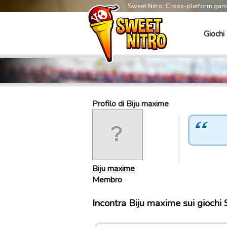
Sweet Nitro: Cross-platform ga
Giochi
Profilo di Biju maxime
Biju maxime
Membro
Incontra Biju maxime sui giochi