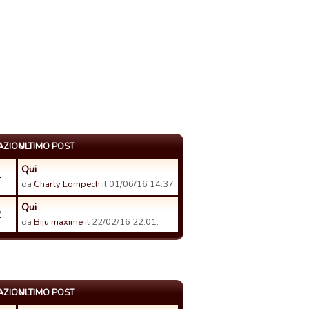
AZIONI
ULTIMO POST
Qui
4
da
Charly Lompech
il 01/06/16 14:37.
Qui
2
da
Biju maxime
il 22/02/16 22:01.
AZIONI
ULTIMO POST