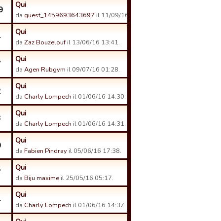
Qui
9
da
guest_1459693643697
il 11/09/16 20:48.
Qui
4
da
Zaz Bouzelouf
il 13/06/16 13:41.
Qui
7
da
Agen Rubgym
il 09/07/16 01:28.
Qui
2
da
Charly Lompech
il 01/06/16 14:30.
Qui
3
da
Charly Lompech
il 01/06/16 14:31.
Qui
0
da
Fabien Pindray
il 05/06/16 17:38.
Qui
7
da
Biju maxime
il 25/05/16 05:17.
Qui
4
da
Charly Lompech
il 01/06/16 14:37.