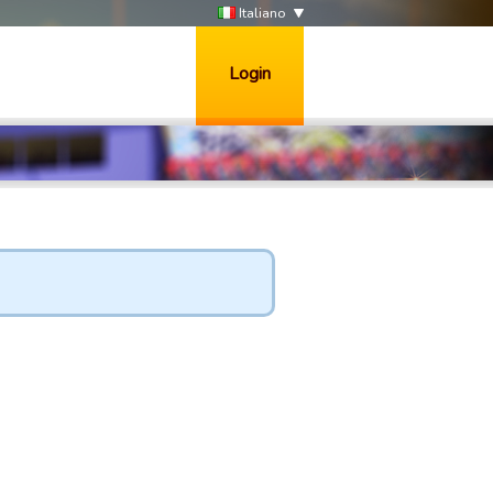
Italiano
Login