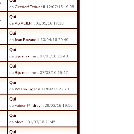
Qui
0
da
Cirederf Teduor
il 12/07/16 19:08.
Qui
5
da
AS ACIER
il 03/05/16 17:10.
Qui
9
da
Jean Rozand
il 10/04/16 20:49.
Qui
6
da
Biju maxime
il 07/03/16 15:48.
Qui
6
da
Biju maxime
il 07/03/16 15:47.
Qui
9
da
Waspy Tiger
il 11/04/16 22:23.
Qui
7
da
Fabien Pindray
il 29/02/16 19:16.
Qui
3
da
Mcka
il 31/03/16 21:45.
Qui