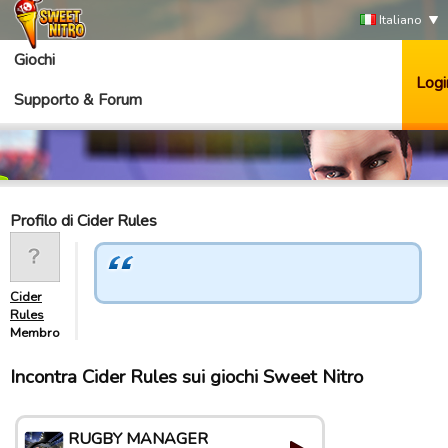
Italiano
Giochi
Logi
Supporto & Forum
Profilo di Cider Rules
Cider
Rules
Membro
Incontra Cider Rules sui giochi Sweet Nitro
RUGBY MANAGER