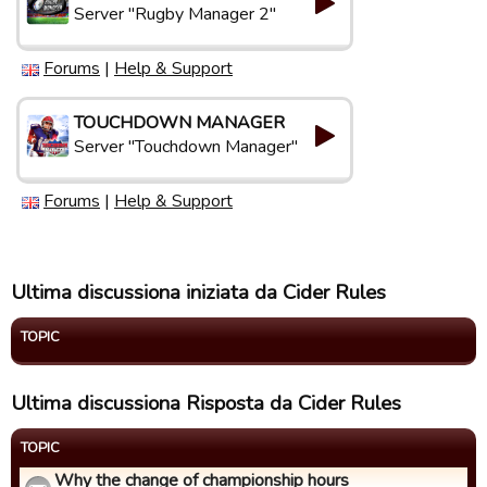
Server "Rugby Manager 2"
Forums
|
Help & Support
TOUCHDOWN MANAGER
Server "Touchdown Manager"
Forums
|
Help & Support
Ultima discussiona iniziata da Cider Rules
TOPIC
Ultima discussiona Risposta da Cider Rules
TOPIC
Why the change of championship hours