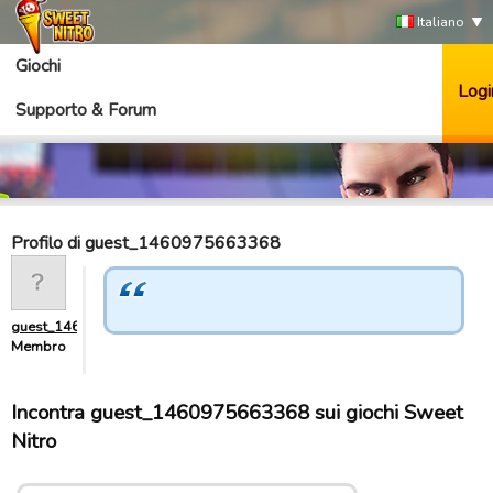
Italiano
Giochi
Logi
Supporto & Forum
Profilo di guest_1460975663368
guest_1460975663368
Membro
Incontra guest_1460975663368 sui giochi Sweet
Nitro