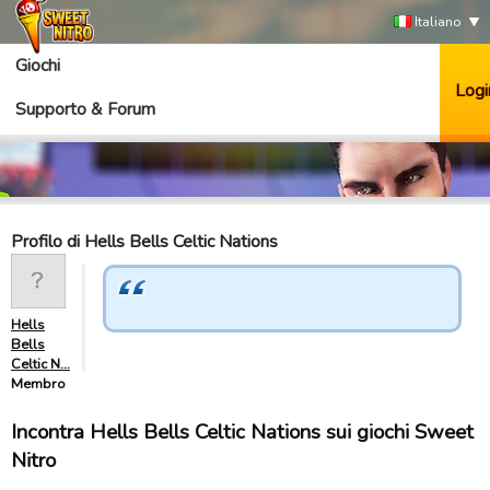
Italiano
Giochi
Logi
Supporto & Forum
Profilo di Hells Bells Celtic Nations
Hells
Bells
Celtic N…
Membro
Incontra Hells Bells Celtic Nations sui giochi Sweet
Nitro