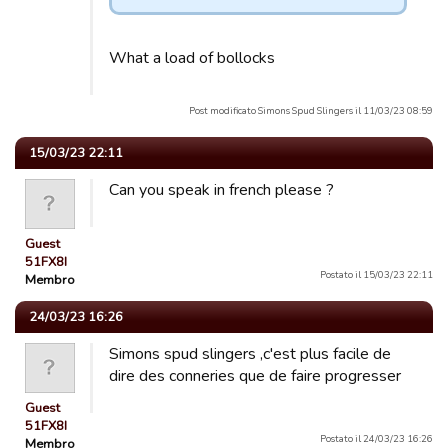
What a load of bollocks
Post modificato Simons Spud Slingers il 11/03/23 08:59
15/03/23 22:11
Can you speak in french please ?
Guest
51FX8I
Postato il 15/03/23 22:11
Membro
24/03/23 16:26
Simons spud slingers ,c'est plus facile de
dire des conneries que de faire progresser
Guest
51FX8I
Postato il 24/03/23 16:26
Membro