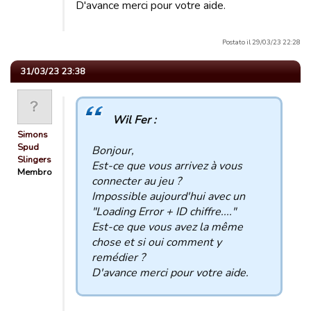
D'avance merci pour votre aide.
Postato il 29/03/23 22:28
31/03/23 23:38
Wil Fer :
Simons
Spud
Bonjour,
Slingers
Est-ce que vous arrivez à vous
Membro
connecter au jeu ?
Impossible aujourd'hui avec un
"Loading Error + ID chiffre...."
Est-ce que vous avez la même
chose et si oui comment y
remédier ?
D'avance merci pour votre aide.