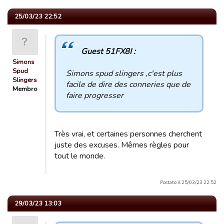
25/03/23 22:52
Guest 51FX8I :
Simons
Spud
Simons spud slingers ,c'est plus
Slingers
facile de dire des conneries que de
Membro
faire progresser
Très vrai, et certaines personnes cherchent
juste des excuses. Mêmes règles pour
tout le monde.
Postato il 25/03/23 22:52
29/03/23 13:03