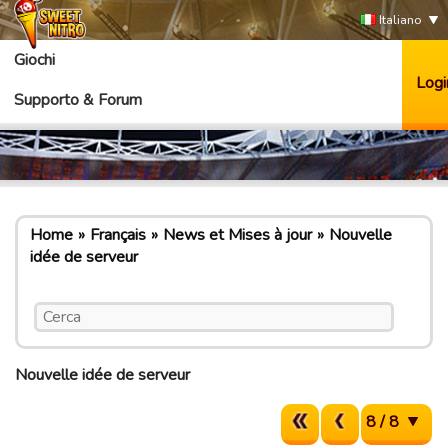
Italiano
Giochi
Logi
Supporto & Forum
Home
Français
News et Mises à jour
Nouvelle
idée de serveur
Nouvelle idée de serveur
8 / 8