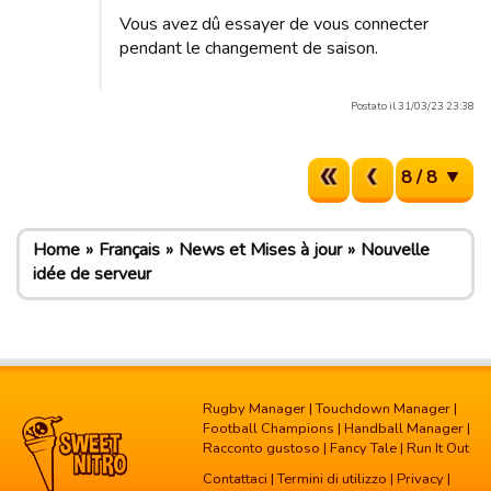
Vous avez dû essayer de vous connecter
pendant le changement de saison.
Postato il 31/03/23 23:38
8 / 8
Home
Français
News et Mises à jour
Nouvelle
idée de serveur
Rugby Manager
|
Touchdown Manager
|
Football Champions
|
Handball Manager
|
Racconto gustoso
|
Fancy Tale
|
Run It Out
Contattaci
|
Termini di utilizzo
|
Privacy
|