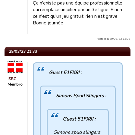
Ça n'existe pas une équipe professionnelle
qui remplace un pilier par un 3e ligne. Sinon
ce n'est qu'un jeu gratuit, rien n'est grave.
Bonne journée
Postato il 29/03/23 13:03
29/03/23 21:33
Guest 51FX8I :
ISBC
Membro
Simons Spud Slingers :
Guest 51FX8I :
Simons spud slingers