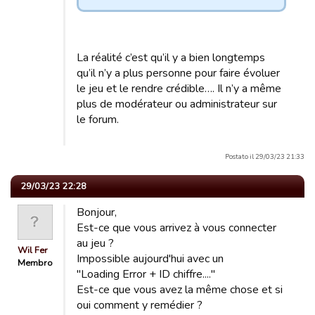
La réalité c’est qu’il y a bien longtemps
qu’il n’y a plus personne pour faire évoluer
le jeu et le rendre crédible…. Il n’y a même
plus de modérateur ou administrateur sur
le forum.
Postato il 29/03/23 21:33
29/03/23 22:28
Bonjour,
Est-ce que vous arrivez à vous connecter
au jeu ?
Wil Fer
Impossible aujourd'hui avec un
Membro
"Loading Error + ID chiffre...."
Est-ce que vous avez la même chose et si
oui comment y remédier ?