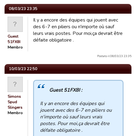
08/03/23 23:35
Il y a encore des équipes qui jouent avec
des 6-7 en piliers ou n'importe où sauf
leurs vrais postes. Pour moi,ça devrait être
Guest
défaite obligatoire .
51FX8I
Membro
Postato il 08/03/23 23:35
10/03/23 22:50
Guest 51FX8I :
Simons
Spud
Il y an encore des équipes qui
Slingers
jouent avec des 6-7 en piliers ou
Membro
n'importe où sauf leurs vrais
postes. Pour moi,ça devrait être
défaite obligatoire .