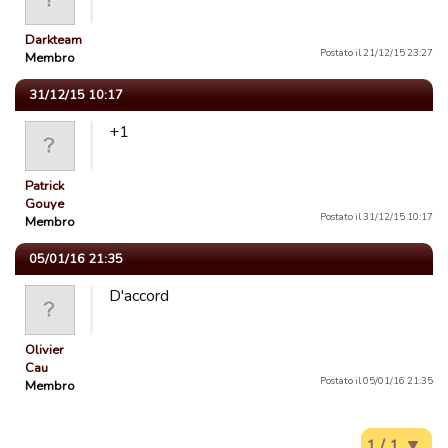
Darkteam
Postato il 21/12/15 23:27
Membro
31/12/15 10:17
+1
Patrick
Gouye
Postato il 31/12/15 10:17
Membro
05/01/16 21:35
D'accord
Olivier
Cau
Postato il 05/01/16 21:35
Membro
1 / 1