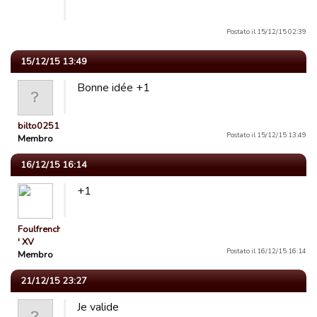
Postato il 15/12/15 02:39
15/12/15 13:49
Bonne idée +1
bilto02510
Postato il 15/12/15 13:49
Membro
16/12/15 16:14
+1
Foulfrenchman
' XV
Postato il 16/12/15 16:14
Membro
21/12/15 23:27
Je valide