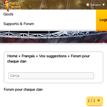
Italiano
Giochi
Logi
Supporto & Forum
Home
Français
Vos suggestions
Forum pour
chaque clan
Forum pour chaque clan
1 / 1