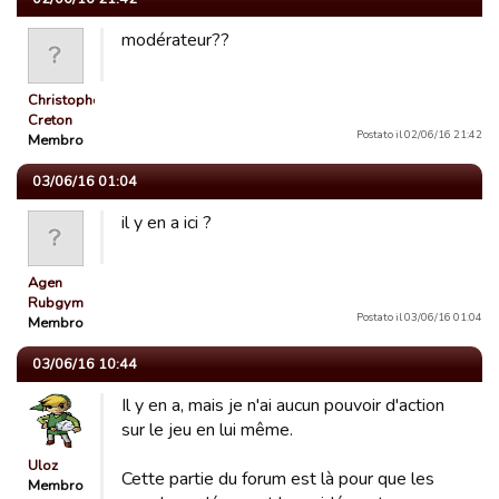
modérateur??
Christophe
Creton
Postato il 02/06/16 21:42
Membro
03/06/16 01:04
il y en a ici ?
Agen
Rubgym
Postato il 03/06/16 01:04
Membro
03/06/16 10:44
Il y en a, mais je n'ai aucun pouvoir d'action
sur le jeu en lui même.
Uloz
Cette partie du forum est là pour que les
Membro