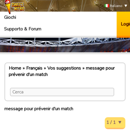
Italiano
Giochi
Logi
Supporto & Forum
Home
Français
Vos suggestions
message pour
prévenir d'un match
message pour prévenir d'un match
1 / 1