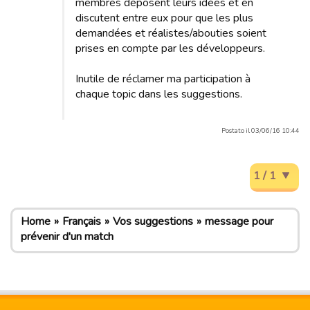
membres déposent leurs idées et en
discutent entre eux pour que les plus
demandées et réalistes/abouties soient
prises en compte par les développeurs.
Inutile de réclamer ma participation à
chaque topic dans les suggestions.
Postato il 03/06/16 10:44
1 / 1
Home
Français
Vos suggestions
message pour
prévenir d'un match