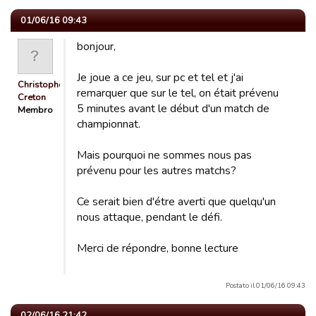
01/06/16 09:43
bonjour,
Je joue a ce jeu, sur pc et tel et j'ai
Christophe
remarquer que sur le tel, on était prévenu
Creton
5 minutes avant le début d'un match de
Membro
championnat.
Mais pourquoi ne sommes nous pas
prévenu pour les autres matchs?
Ce serait bien d'étre averti que quelqu'un
nous attaque, pendant le défi.
Merci de répondre, bonne lecture
Postato il 01/06/16 09:43
02/06/16 21:42