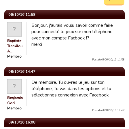
06/10/16 11:58
Bonjour, j'aurais voulu savoir comme faire
pour connecté le jeux sur mon téléphone
avec mon compte Facbook !?
Baptiste
merci
Trankilou
A…
Membro
Postato il 06/10/16 11:58
08/10/16 14:47
De mémoire, Tu ouvres le jeu sur ton
téléphone, Tu vas dans les options et tu
sélectionnes connexion avec Facebook
Benjamin
Gori
Membro
Postato il 08/10/16 14:47
09/10/16 16:08