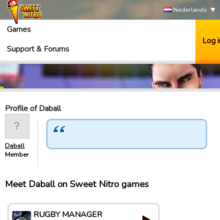
Nederlands
Games
Log i
Support & Forums
Profile of Daball
Daball
Member
Meet Daball on Sweet Nitro games
RUGBY MANAGER