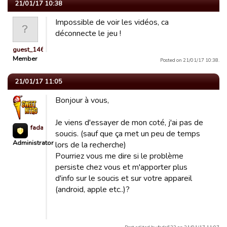
21/01/17 10:38
Impossible de voir les vidéos, ca
déconnecte le jeu !
guest_1460975663368
Member
Posted on 21/01/17 10:38.
21/01/17 11:05
Bonjour à vous,
Je viens d'essayer de mon coté, j'ai pas de
fada623
soucis. (sauf que ça met un peu de temps
Administrator
lors de la recherche)
Pourriez vous me dire si le problème
persiste chez vous et m'apporter plus
d'info sur le soucis et sur votre appareil
(android, apple etc..)?