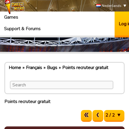
Nederlands
Games
Log i
Support & Forums
Home
Français
Bugs
Points recruteur gratuit
Points recruteur gratuit
2 / 2