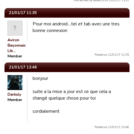
Post edited by fada623 on 21/01/17 11:07
21/01/17 11:35
Pour moi android....tel et tab avec une tres
bonne connexion
Aviron
Bayonnais
Lib…
Posted on 21/01/17 11:35.
Member
21/01/17 13:46
bonjour
suite a la mise a jour est ce que cela a
Darksly
changé quelque chose pour toi
Member
cordialement
Posted on 21/01/17 13:46.