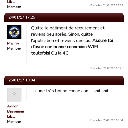
Lib…
Posted on 24/01/17 17:03.
Member
24/01/17 17:25
Quitte le bâtiment de recrutement et
reviens peu après. Sinon, quitte
l'application et reviens dessus.
Assure toi
Pro Try
d'avoir une bonne connexion WIFI
Member
toutefois!
Ou la 4G!
Posted on 24/01/17 17:25.
25/01/17 13:04
J'ai une trés bonne connexion......snif snif.
Aviron
Bayonnais
Lib…
Posted on 25/01/17 13:04.
Member