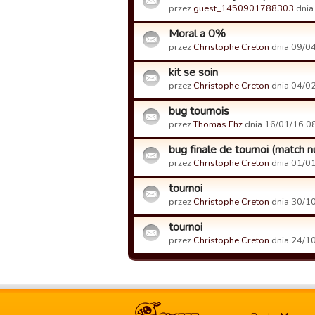
przez
guest_1450901788303
dnia
Moral a 0%
przez
Christophe Creton
dnia 09/04
kit se soin
przez
Christophe Creton
dnia 04/02
bug tournois
przez
Thomas Ehz
dnia 16/01/16 08
bug finale de tournoi (match n
przez
Christophe Creton
dnia 01/01
tournoi
przez
Christophe Creton
dnia 30/10
tournoi
przez
Christophe Creton
dnia 24/10