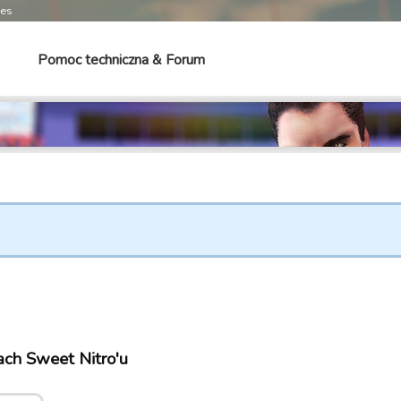
mes
Pomoc techniczna & Forum
ach Sweet Nitro'u