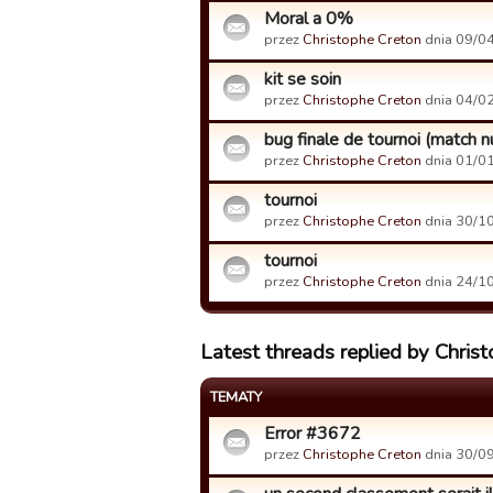
Moral a 0%
przez
Christophe Creton
dnia 09/04
kit se soin
przez
Christophe Creton
dnia 04/02
bug finale de tournoi (match n
przez
Christophe Creton
dnia 01/01
tournoi
przez
Christophe Creton
dnia 30/10
tournoi
przez
Christophe Creton
dnia 24/10
Latest threads replied by Chris
TEMATY
Error #3672
przez
Christophe Creton
dnia 30/09