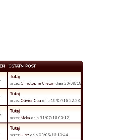
EŃ
OSTATNI POST
Tutaj
4
przez
Christophe Creton
dnia 30/09/18 19:32.
Tutaj
6
przez
Olivier Cau
dnia 19/07/16 22:23.
Tutaj
5
przez
Mcka
dnia 31/07/16 00:12.
Tutaj
1
przez
Uloz
dnia 03/06/16 10:44.