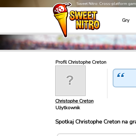
Sweet Nitro: Cross-platform ga
Gry
Profil Christophe Creton
Christophe Creton
Użytkownik
Spotkaj Christophe Creton na gr