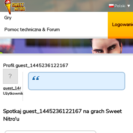
Polski
Gry
Logowani
Pomoc techniczna & Forum
Profil guest_1445236122167
guest_1445236122167
Użytkownik
Spotkaj guest_1445236122167 na grach Sweet
Nitro'u