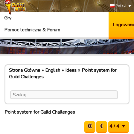
Polski
Gry
Logowani
Pomoc techniczna & Forum
Strona Główna
English
Ideas
Point system for
Guild Challenges
Point system for Guild Challenges
4 / 4