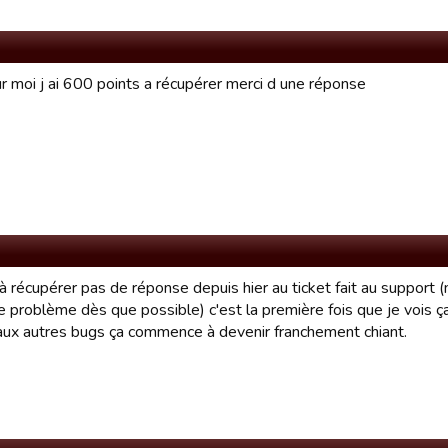
r moi j ai 600 points a récupérer merci d une réponse
 récupérer pas de réponse depuis hier au ticket fait au support (
le problème dès que possible) c'est la première fois que je vois ça
aux autres bugs ça commence à devenir franchement chiant.