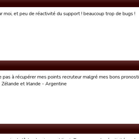
r moi, et peu de réactivité du support ! beaucoup trop de bugs !
ive pas à récupérer mes points recruteur malgré mes bons pronost
 Zélande et Irlande - Argentine