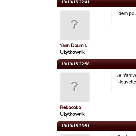
18/10/15 22:41
Idem pou
Yann Doum's
Użytkownik
18/10/15 22:58
Je n'arr
Nouvelle
Rékocoko
Użytkownik
18/10/15 23:51