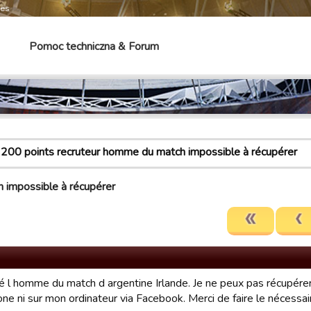
mes
Pomoc techniczna & Forum
200 points recruteur homme du match impossible à récupérer
 impossible à récupérer
vé l homme du match d argentine Irlande. Je ne peux pas récupérer
ne ni sur mon ordinateur via Facebook. Merci de faire le nécessai