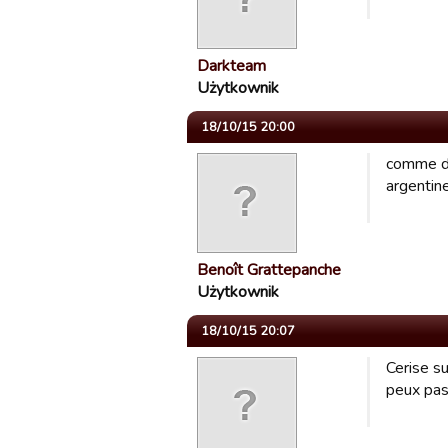
Darkteam
Użytkownik
18/10/15 20:00
comme da
argentine
Benoît Grattepanche
Użytkownik
18/10/15 20:07
Cerise su
peux pas