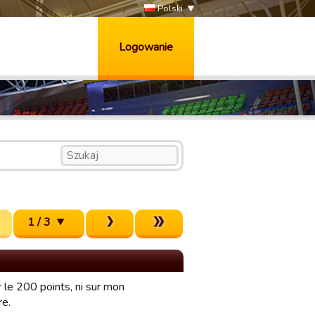
Polski
Logowanie
1 / 3
 le 200 points, ni sur mon
re.