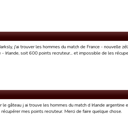
rksly, j'ai trouver les hommes du match de France - nouvelle zél
 - Irlande, soit 600 points recruteur... et impossible de les récuper
r le gâteau j ai trouve les hommes du match d Irlande argentine e
 récupérer mes points recruteur. Merci de faire quelque chose.