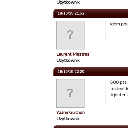
Użytkownik
18/10/15 21:52
idem pou
Laurent Mestres
Użytkownik
18/10/15 22:20
600 pts à
traitent 
Ajouter 
Yoann Guichon
Użytkownik