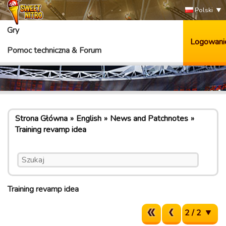
Polski
Gry
Logowani
Pomoc techniczna & Forum
Strona Główna
English
News and Patchnotes
Training revamp idea
Training revamp idea
2 / 2