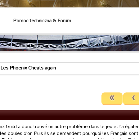
mes
Pomoc techniczna & Forum
Les Phoenix Cheats again
ix Guild a donc trouvé un autre problème dans le jeu et l'a égale
 les boules d'or. Puis ils se demandent pourquoi les Français son