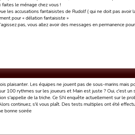
 ) faites le ménage chez vous !
vue les accusations fantaisistes de Rudolf ( qui ne doit pas avoir
ment pour « délation fantaisiste »
n’agissez pas, vous allez avoir des messages en permanence pour
dois plaisanter. Les équipes ne jouent pas de sous-marins mais p
sur 100 rythmes sur les joueurs et Main est juste ? Oui, c'est un
ion s'appelle de la triche. Ce SN enquête actuellement sur le pro
Alors continuez, s'il vous plaît. Des tests multiples ont été effec
e bonne soirée