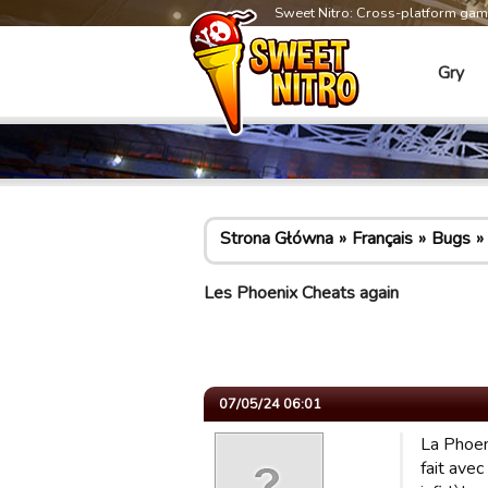
Sweet Nitro: Cross-platform ga
Gry
Strona Główna
Français
Bugs
Les Phoenix Cheats again
07/05/24 06:01
La Phoen
fait avec