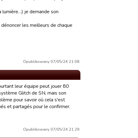
 la lumière…) je demande son
 dénoncer les meilleurs de chaque
Opublikowany 07/05/24 21:08.
ourtant leur équipe peut jouer 80
 système Glitch de SN, mais son
blème pour savoir où cela s'est
tués et partagés pour le confirmer.
Opublikowany 07/05/24 21:29.