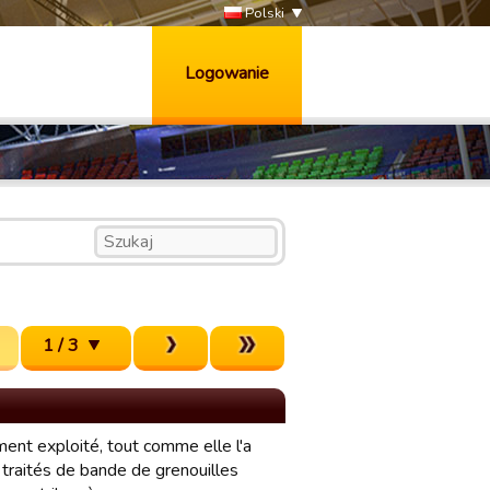
Polski
Logowanie
1 / 3
ment exploité, tout comme elle l'a
t traités de bande de grenouilles