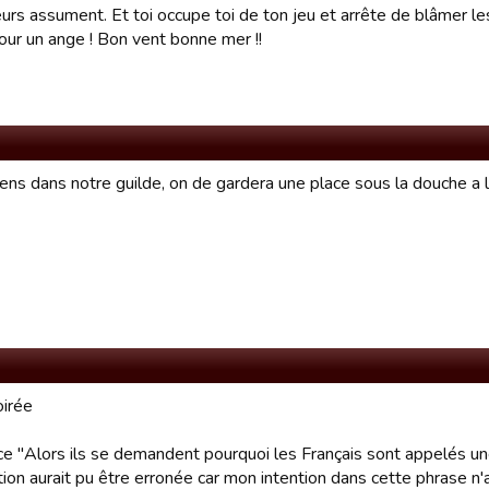
rs assument. Et toi occupe toi de ton jeu et arrête de blâmer les
our un ange ! Bon vent bonne mer !!
ens dans notre guilde, on de gardera une place sous la douche a la
irée
ce "Alors ils se demandent pourquoi les Français sont appelés une
ction aurait pu être erronée car mon intention dans cette phrase 