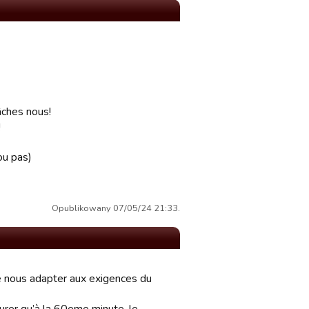
lâches nous!
!
ou pas)
Opublikowany 07/05/24 21:33.
ue nous adapter aux exigences du