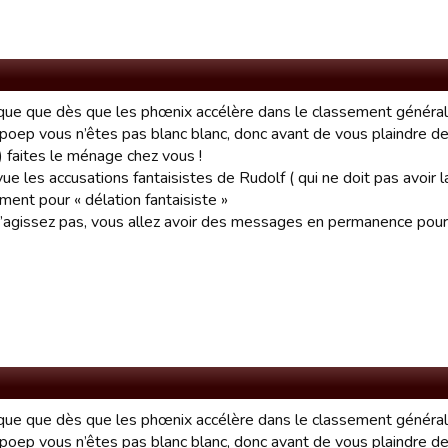
que que dès que les phœnix accélère dans le classement général
poep vous n’êtes pas blanc blanc, donc avant de vous plaindre de 
 ) faites le ménage chez vous !
vue les accusations fantaisistes de Rudolf ( qui ne doit pas avoir
ment pour « délation fantaisiste »
n’agissez pas, vous allez avoir des messages en permanence pour
que que dès que les phœnix accélère dans le classement général
poep vous n’êtes pas blanc blanc, donc avant de vous plaindre de 