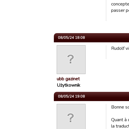
concepteu
passer p
08/05/24 18:08
Rudolf vi
ubb gazinet
Użytkownik
08/05/24 19:08
Bonne so
Quant à 
la tradu