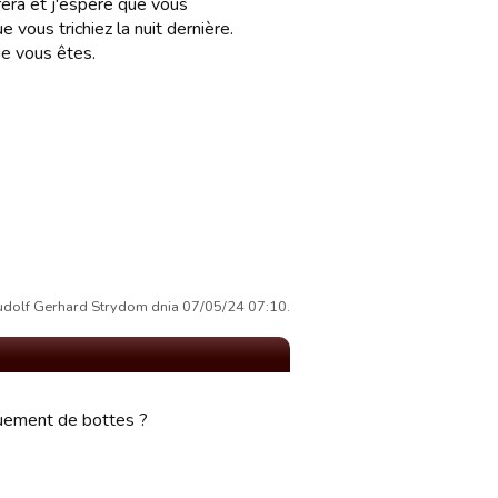
rera et j'espère que vous
 vous trichiez la nuit dernière.
e vous êtes.
dolf Gerhard Strydom dnia 07/05/24 07:10.
laquement de bottes ?