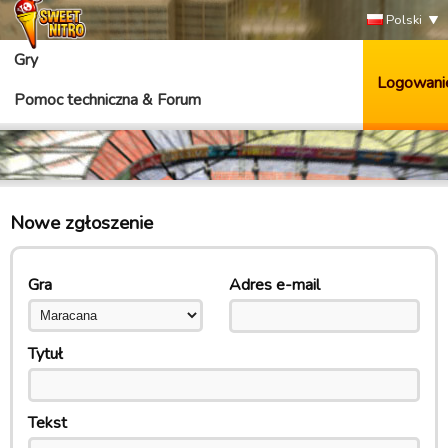
Polski
Gry
Logowani
Pomoc techniczna & Forum
Nowe zgłoszenie
Gra
Adres e-mail
Tytuł
Tekst