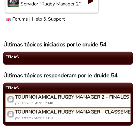
Servidor "Rugby Manager 2"
Forums
|
Help & Support
Últimas tópicos iniciados por le druide 54
TEMAS
Últimas tópicos responderam por le druide 54
TEMAS
TOURNOI AMICAL RUGBY MANAGER 2 - FINALES
por
Uloz
em 15/07/16 23:40
TOURNOI AMICAL RUGBY MANAGER - CLASSEMENT
por
Uloz
em 25/05/16 18:23