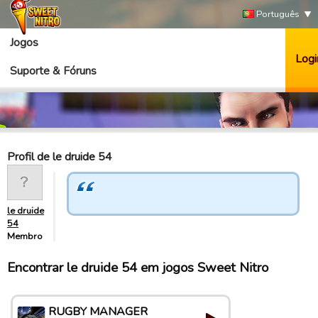
Português
Jogos
Logi
Suporte & Fóruns
Profil de le druide 54
le druide
54
Membro
Encontrar le druide 54 em jogos Sweet Nitro
RUGBY MANAGER