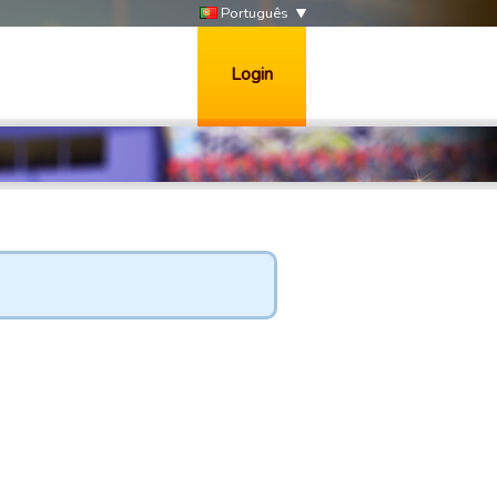
Português
Login