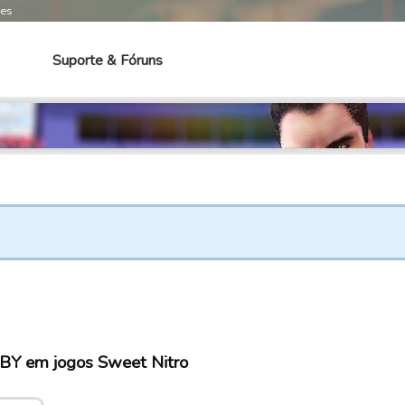
mes
Suporte & Fóruns
BY em jogos Sweet Nitro