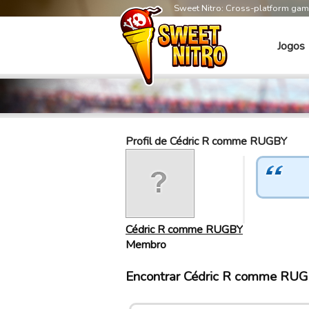
Sweet Nitro: Cross-platform ga
Jogos
Profil de Cédric R comme RUGBY
Cédric R comme RUGBY
Membro
Encontrar Cédric R comme RUG