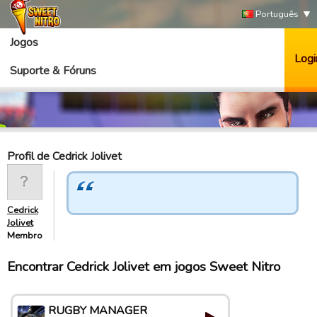
Português
Jogos
Logi
Suporte & Fóruns
Profil de Cedrick Jolivet
Cedrick
Jolivet
Membro
Encontrar Cedrick Jolivet em jogos Sweet Nitro
RUGBY MANAGER