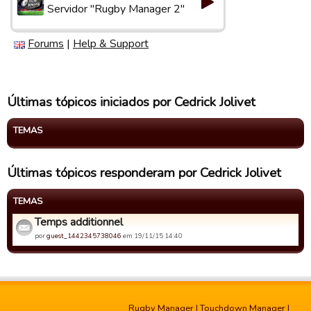
Servidor "Rugby Manager 2"
Forums
|
Help & Support
Últimas tópicos iniciados por Cedrick Jolivet
TEMAS
Últimas tópicos responderam por Cedrick Jolivet
TEMAS
Temps additionnel
por
guest_1442345738046
em 19/11/15 14:40
Rugby Manager
|
Touchdown Manager
|