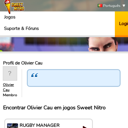
Português
Jogos
Logi
Suporte & Fóruns
Profil de Olivier Cau
Olivier
Cau
Membro
Encontrar Olivier Cau em jogos Sweet Nitro
RUGBY MANAGER