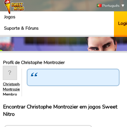
Português
Jogos
Logi
Suporte & Fóruns
Profil de Christophe Montrozier
Christophe
Montrozie…
Membro
Encontrar Christophe Montrozier em jogos Sweet
Nitro