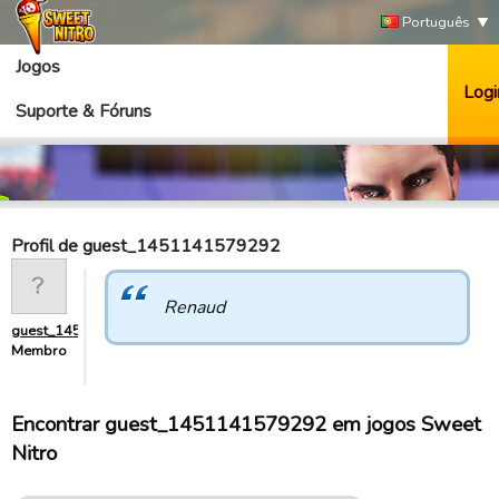
Português
Jogos
Logi
Suporte & Fóruns
Profil de guest_1451141579292
Renaud
guest_1451141579292
Membro
Encontrar guest_1451141579292 em jogos Sweet
Nitro