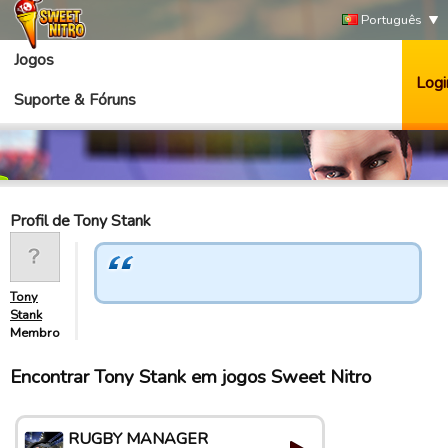
Português
Jogos
Logi
Suporte & Fóruns
Profil de Tony Stank
Tony
Stank
Membro
Encontrar Tony Stank em jogos Sweet Nitro
RUGBY MANAGER