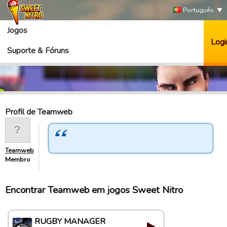
Português
Jogos
Logi
Suporte & Fóruns
Profil de Teamweb
Teamweb
Membro
Encontrar Teamweb em jogos Sweet Nitro
RUGBY MANAGER