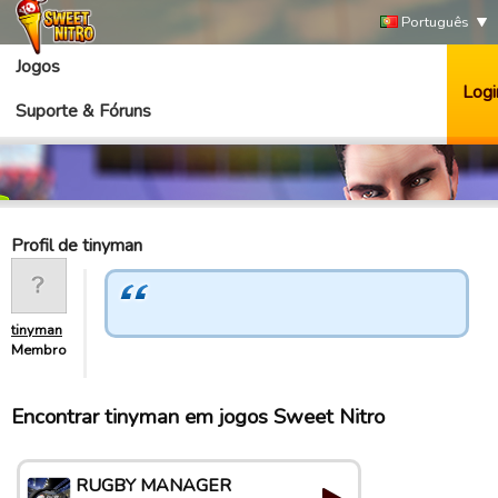
Português
Jogos
Logi
Suporte & Fóruns
Profil de tinyman
tinyman
Membro
Encontrar tinyman em jogos Sweet Nitro
RUGBY MANAGER