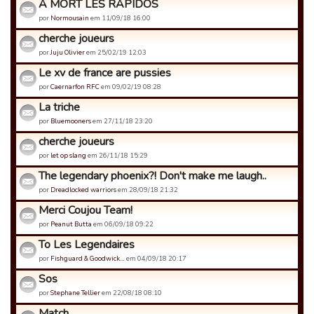
À MORT LES RAPIDOS
por
Normousain
em 11/09/18 16:00
cherche joueurs
por
Juju Olivier
em 25/02/19 12:03
Le xv de france are pussies
por
Caernarfon RFC
em 09/02/19 08:28
La triche
por
Bluemooners
em 27/11/18 23:20
cherche joueurs
por
let op slang
em 26/11/18 15:29
The legendary phoenix?! Don't make me laugh..
por
Dreadlocked warriors
em 28/09/18 21:32
Merci Coujou Team!
por
Peanut Butta
em 06/09/18 09:22
To Les Legendaires
por
Fishguard & Goodwick…
em 04/09/18 20:17
Sos
por
Stephane Tellier
em 22/08/18 08:10
Match