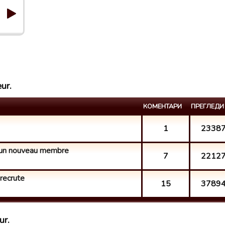
ur.
КОМЕНТАРИ
ПРЕГЛЕДИ
1
2338
t un nouveau membre
7
2212
 recrute
15
3789
ur.