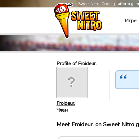
Sweet Nitro: Cross-platform ga
Игре
Profile of Froideur.
Froideur.
Члан
Meet Froideur. on Sweet Nitro