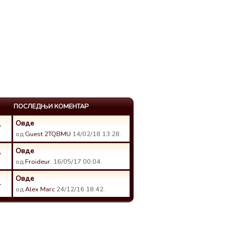
ПОСЛЕДЊИ КОМЕНТАР
Овде
7
од
Guest 2TQBMU
14/02/18 13:28.
Овде
7
од
Froideur.
16/05/17 00:04.
Овде
4
од
Alex Marc
24/12/16 18:42.