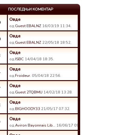
ПОСЛЕДЊИ КОМЕНТАР
Овде
0
од
Guest EBALNZ
16/03/19 11:34.
Овде
0
од
Guest EBALNZ
22/05/18 18:52.
Овде
3
од
ISBC
14/04/18 18:35.
Овде
4
од
Froideur.
05/04/18 22:56.
Овде
7
од
Guest 2TQBMU
14/02/18 13:28.
Овде
6
од
BIGHOODY33
21/05/17 07:32.
Овде
9
од
Aviron Bayonnais Lib…
16/06/17 09:07.