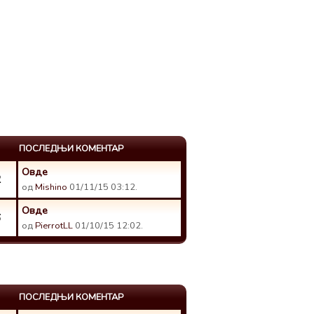
ПОСЛЕДЊИ КОМЕНТАР
Овде
2
од
Mishino
01/11/15 03:12.
Овде
6
од
PierrotLL
01/10/15 12:02.
ПОСЛЕДЊИ КОМЕНТАР