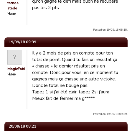
qu'on gagne le defi mais quon ne récupère
tarnos
pas les 3 pts
stade
Члан
Posted on 19/09/18 08:18.
19/09/18 09:39
Il y a 2 mois de pris en compte pour ton
total de point. Quand tu fais un résultat ça
« chasse » le dernier résultat pris en
MagicFabienPelous
compte. Donc pour vous, en ce moment tu
Члан
gagnes mais ça chasse une autre victoire.
Donc le total ne bouge pas.
Tapez 1 si j’ai été clair, tapez 2si j’aura
Mieux fait de fermer ma g*****
Posted on 19/09/18 09:39.
20/09/18 08:21