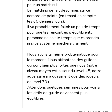
pour un match nul.
Le matching se fait desormais sur ce
nombre de points (en tenant en compte
les 60 derniers jours).
Il va probablement falloir un peu de temps
pour que les rencontres s équilibrent...
personne ne sait le temps que ca prendra,
ni si ce systeme marchera vraiment.
Nous avons la même problématique pour
le moment. Nous affrontons des guildes
qui sont bien plus fortes que nous (notre
niveau moyen est autour du level 45, notre
adversaire n a quasiment que des joueurs
de level 70+).
Attendons quelques semaines pour voir si
les défis de guilde deviennent plus
équilibrés.
Posted on 30/08/18 17:45.