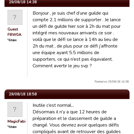
29/08/18 14:38
Bonjour , je suis chef d’une guilde qui
compte 2.1 millions de supporter . Je lance
un défi de guilde hier soir à 2h du mat pour
Guest
intégré mes nouveaux arrivants ce soir .
F8W0A
voilà que le défi se lance à 14h au lieu de
Члан
2h du mat , de plus pour ce défi j’affronte
une équipe ayant 5.5 millions de
supporters, ce qui n’est pas équivalent.
Comment avertir le jeu svp ?
Posted on 29/08/18 14:38.
29/08/18 18:58
Inutile c’est normal...
Désormais il n’y a que 12 heures de
préparation et le classement de guilde a
MagicFabienPelous
changé. Vous devriez avoir quelques défis
Члан
compliqués avant de retrouver des guildes