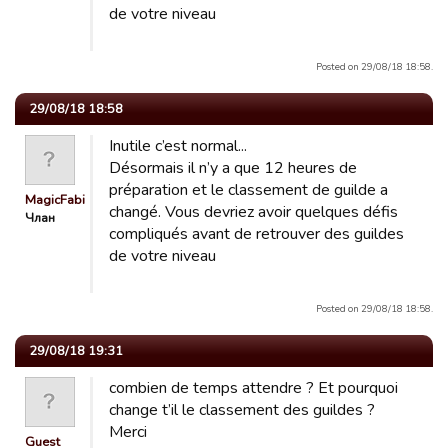
de votre niveau
Posted on 29/08/18 18:58.
29/08/18 18:58
Inutile c’est normal...
Désormais il n’y a que 12 heures de
préparation et le classement de guilde a
MagicFabienPelous
changé. Vous devriez avoir quelques défis
Члан
compliqués avant de retrouver des guildes
de votre niveau
Posted on 29/08/18 18:58.
29/08/18 19:31
combien de temps attendre ? Et pourquoi
change t’il le classement des guildes ?
Merci
Guest