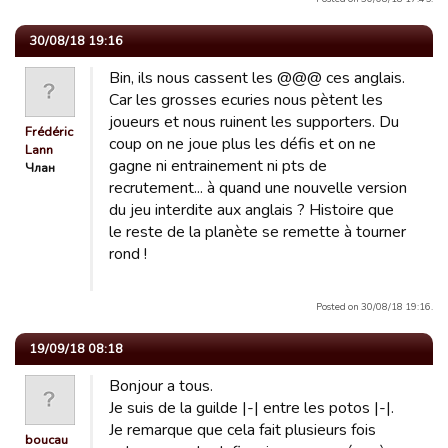
30/08/18 19:16
Bin, ils nous cassent les @@@ ces anglais.
Car les grosses ecuries nous pètent les
joueurs et nous ruinent les supporters. Du
Frédéric
coup on ne joue plus les défis et on ne
Lann
gagne ni entrainement ni pts de
Члан
recrutement... à quand une nouvelle version
du jeu interdite aux anglais ? Histoire que
le reste de la planète se remette à tourner
rond !
Posted on 30/08/18 19:16.
19/09/18 08:18
Bonjour a tous.
Je suis de la guilde |-| entre les potos |-|.
Je remarque que cela fait plusieurs fois
boucau